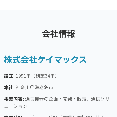
会社情報
株式会社ケイマックス
設立:
1991年（創業34年）
本社:
神奈川県海老名市
事業内容:
通信機器の企画・開発・販売、通信ソリ
ューション