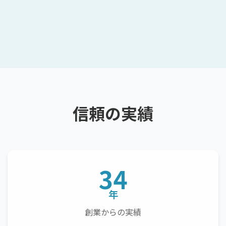
信頼の実績
34
年
創業からの実績